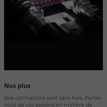
Nos plus
Nos estimations sont sans frais. Parlez-
nous de vos besoins en matière de