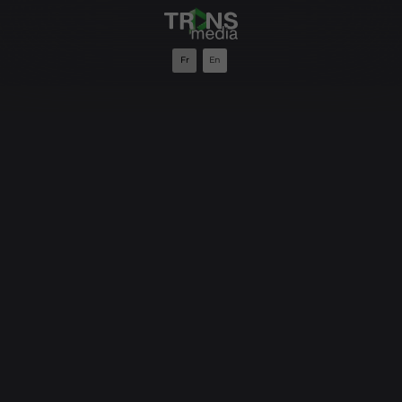
Fr
En