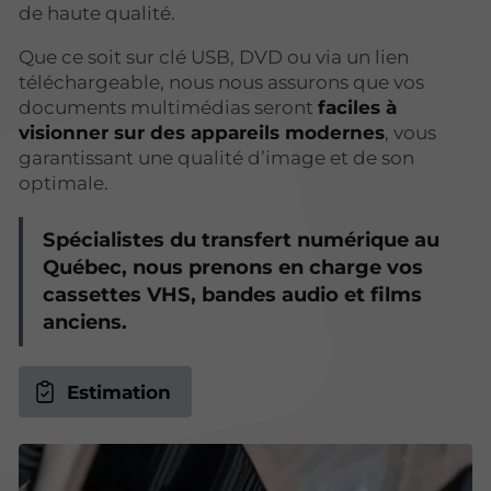
de haute qualité.
Que ce soit sur clé USB, DVD ou via un lien
téléchargeable, nous nous assurons que vos
documents multimédias seront
faciles à
visionner sur des appareils modernes
, vous
garantissant une qualité d’image et de son
optimale.
Spécialistes du transfert numérique au
Québec, nous prenons en charge vos
cassettes VHS, bandes audio et films
anciens.
Estimation