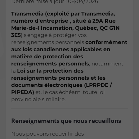
Dernière mise à jour : 08/04/2026
Transmedia (exploité par Transmedia,
numéro d'entreprise , situé à 29A Rue
Marie-de-l'Incarnation, Québec, QC G1N
3E5
) s'engage à protéger vos
renseignements personnels
conformément
aux lois canadiennes applicables en
matière de protection des
renseignements personnels
, notamment
la
Loi sur la protection des
renseignements personnels et les
documents électroniques (LPRPDE /
PIPEDA)
et, le cas échéant, toute loi
provinciale similaire.
Renseignements que nous recueillons
Nous pouvons recueillir des