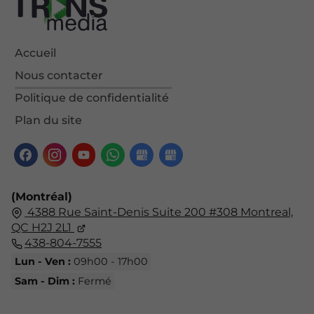
Accueil
Nous contacter
Politique de confidentialité
Plan du site
(Montréal)
4388 Rue Saint-Denis Suite 200 #308 Montreal,
QC H2J 2L1
438-804-7555
Lun - Ven :
09h00 - 17h00
Sam - Dim :
Fermé