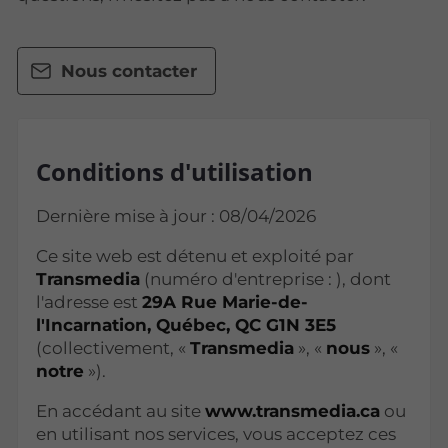
Nous contacter
Conditions d'utilisation
Dernière mise à jour : 08/04/2026
Ce site web est détenu et exploité par
Transmedia
(numéro d'entreprise : ), dont
l'adresse est
29A Rue Marie-de-
l'Incarnation, Québec, QC G1N 3E5
(collectivement, «
Transmedia
», «
nous
», «
notre
»).
En accédant au site
www.transmedia.ca
ou
en utilisant nos services, vous acceptez ces