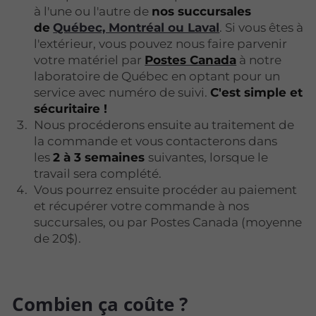
à l'une ou l'autre de
nos succursales
de
Québec, Montréal ou Laval
. Si vous êtes à
l'extérieur, vous pouvez nous faire parvenir
votre matériel par
Postes Canada
à notre
laboratoire de Québec en optant pour un
service avec numéro de suivi.
C'est simple et
sécuritaire !
Nous procéderons ensuite au traitement de
la commande et vous contacterons dans
les
2 à 3 semaines
suivantes, lorsque le
travail sera complété.
Vous pourrez ensuite procéder au paiement
et récupérer votre commande à nos
succursales, ou par Postes Canada (moyenne
de 20$).
Combien ça coûte ?