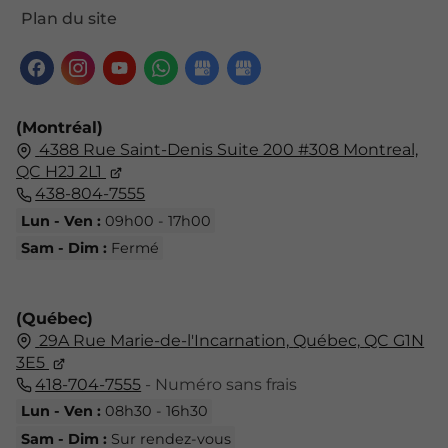
Plan du site
(Montréal)
4388 Rue Saint-Denis Suite 200 #308 Montreal,
QC H2J 2L1
438-804-7555
Lun - Ven :
09h00 - 17h00
Sam - Dim :
Fermé
(Québec)
29A Rue Marie-de-l'Incarnation,
Québec,
QC G1N
3E5
418-704-7555
- Numéro sans frais
Lun - Ven :
08h30 - 16h30
Sam - Dim :
Sur rendez-vous