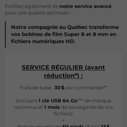
Profitez également de
notre service avancé
pour une qualité optimale !
Notre compagnie au Québec transforme
vos bobines de film Super 8 et 8 mm en
fichiers numériques HD.
SERVICE RÉGULIER (avant
réduction*) :
Frais de base :
30 $
par commande**
(Incluant
1 clé USB 64 Go
*** de marque
reconnue et
1 mois
de sauvegarde de vos
fichiers)
+
Bobine muette de
50 pieds
(3 po) :
13 $