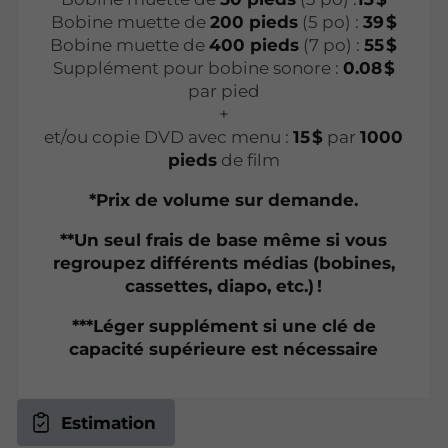
Bobine muette de
200 pieds
(5 po) :
39 $
Bobine muette de
400 pieds
(7 po) :
55 $
Supplément pour bobine sonore :
0.08 $
par pied
+
et/ou copie DVD avec menu :
15 $
par
1000
pieds
de film
*Prix de volume sur demande.
**Un seul frais de base même si vous
regroupez différents médias (bobines,
cassettes, diapo, etc.) !
***Léger supplément si une clé de
capacité supérieure est nécessaire
Estimation