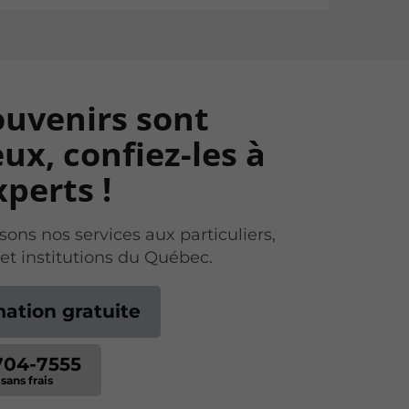
ouvenirs sont
ux, confiez-les à
perts !
ons nos services aux particuliers,
 et institutions du Québec.
mation gratuite
704-7555