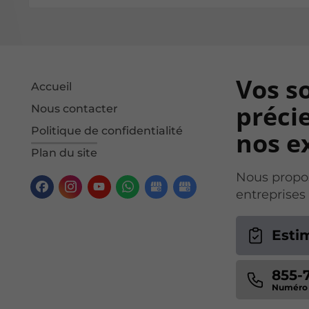
Vos s
Accueil
précie
Nous contacter
Politique de confidentialité
nos ex
Plan du site
Nous propos
entreprises
Esti
855-