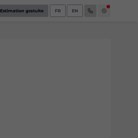
Estimation gratuite
FR
EN