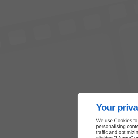
Your priva
We use Cookies to
personalising conte
traffic and optimizi