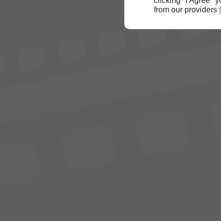
clicking "I Agree" 
from our providers