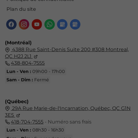
Plan du site
(Montréal)
4388 Rue Saint-Denis Suite 200 #308 Montreal,
QC H2J 2L1
438-804-7555
Lun - Ven :
09h00 - 17h00
Sam - Dim :
Fermé
(Québec)
29A Rue Marie-de-l'Incarnation,
Québec,
QC G1N
3E5
418-704-7555
- Numéro sans frais
Lun - Ven :
08h30 - 16h30