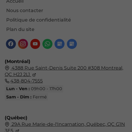
Accueil
Nous contacter
Politique de confidentialité
Plan du site
(Montréal)
4388 Rue Saint-Denis Suite 200 #308 Montreal,
QC H2J 2L1
438-804-7555
Lun - Ven :
09h00 - 17h00
Sam - Dim :
Fermé
(Québec)
29A Rue Marie-de-l'Incarnation,
Québec,
QC G1N
3E5