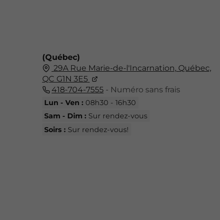
(Québec)
29A Rue Marie-de-l'Incarnation,
Québec,
QC G1N 3E5
418-704-7555
- Numéro sans frais
Lun - Ven :
08h30 - 16h30
Sam - Dim :
Sur rendez-vous
Soirs :
Sur rendez-vous!