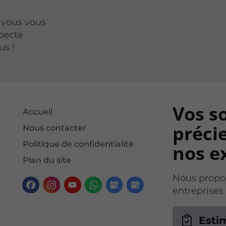
 vous vous
specte
us !
Vos s
Accueil
précie
Nous contacter
Politique de confidentialité
nos ex
Plan du site
Nous propos
entreprises
Esti