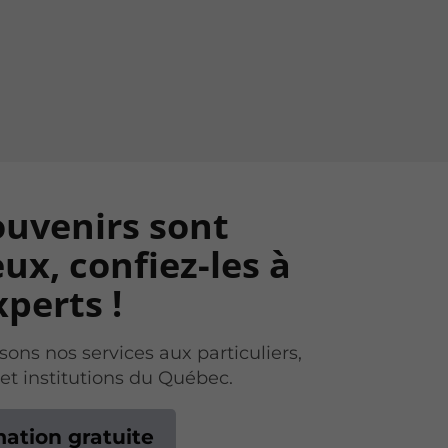
ouvenirs sont
ux, confiez-les à
perts !
ons nos services aux particuliers,
 et institutions du Québec.
mation gratuite