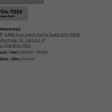
704-7555
(Montréal)
4388 Rue Saint-Denis Suite 200 #308
Montreal, QC H2J 2L1
438-804-7555
Lun - Ven :
09h00 - 17h00
Sam - Dim :
Fermé