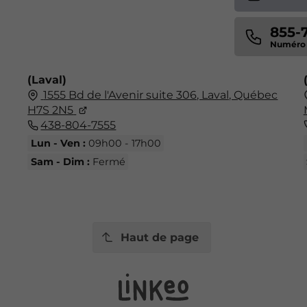
855-
(Laval)
1555 Bd de l'Avenir suite 306, Laval, Québec
H7S 2N5
438-804-7555
Lun - Ven :
09h00 - 17h00
Sam - Dim :
Fermé
Haut de page