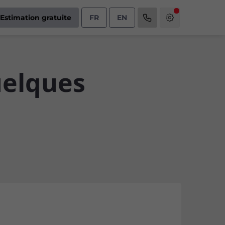
Estimation gratuite
FR
EN
uelques