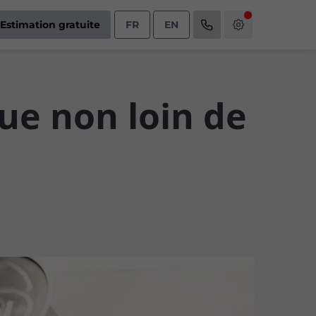
Estimation gratuite
FR
EN
ue non loin de