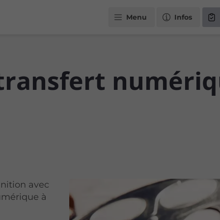
Menu
Infos
transfert numériq
nition avec
numérique à