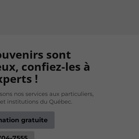
ouvenirs sont
ux, confiez-les à
perts !
ons nos services aux particuliers,
 et institutions du Québec.
mation gratuite
704-7555