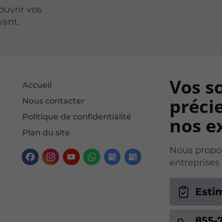
ouvrir vos
vant.
Vos s
Accueil
précie
Nous contacter
Politique de confidentialité
nos ex
Plan du site
Nous propos
entreprises
Esti
855-