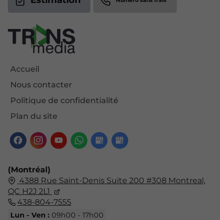
Estimation
Accueil
Nous contacter
Politique de confidentialité
Plan du site
(Montréal)
4388 Rue Saint-Denis Suite 200 #308 Montreal,
QC H2J 2L1
438-804-7555
Lun - Ven :
09h00 - 17h00