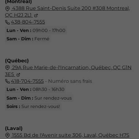
(Montréal)
4388 Rue Saint-Denis Suite 200 #308 Montreal,
QC H2J 2L1
438-804-7555
Lun - Ven :
09h00 - 17h00
Sam - Dim :
Fermé
(Québec)
29A Rue Marie-de-l'Incarnation,
Québec,
QC G1N
3E5
418-704-7555
- Numéro sans frais
Lun - Ven :
08h30 - 16h30
Sam - Dim :
Sur rendez-vous
Soirs :
Sur rendez-vous!
(Laval)
1555 Bd de l'Avenir suite 306, Laval, Québec H7S