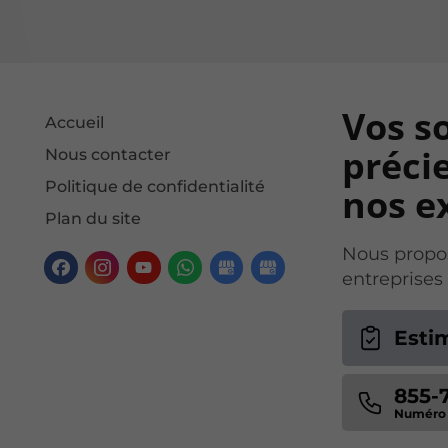
Vos s
Accueil
précie
Nous contacter
Politique de confidentialité
nos ex
Plan du site
Nous propos
entreprises
Esti
855-