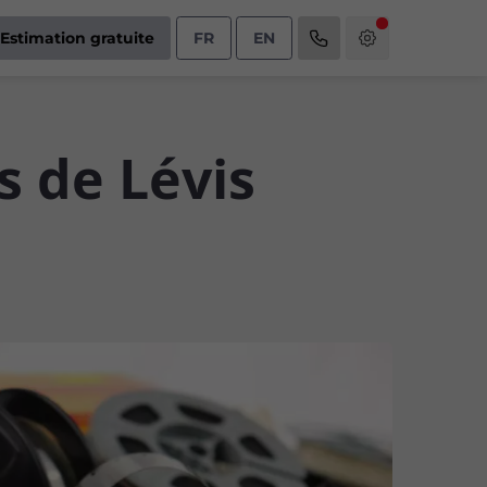
Estimation gratuite
FR
EN
s de Lévis