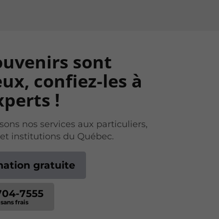
ouvenirs sont
ux, confiez-les à
perts !
ons nos services aux particuliers,
 et institutions du Québec.
mation gratuite
704-7555