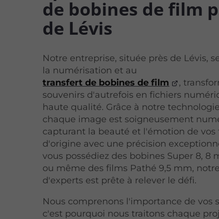
de bobines de film 
de Lévis
Notre entreprise, située près de Lévis, s
la numérisation et au
transfert de bobines de film
, transfo
souvenirs d'autrefois en fichiers numér
haute qualité. Grâce à notre technologie
chaque image est soigneusement numé
capturant la beauté et l'émotion de vos 
d'origine avec une précision exceptionn
vous possédiez des bobines Super 8, 8
ou même des films Pathé 9,5 mm, notr
d'experts est prête à relever le défi.
Nous comprenons l'importance de vos s
c'est pourquoi nous traitons chaque proj