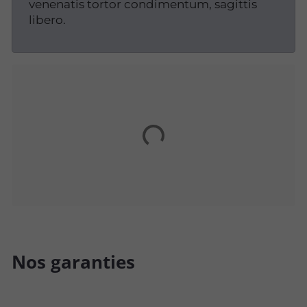
venenatis tortor condimentum, sagittis
libero.
Nos garanties