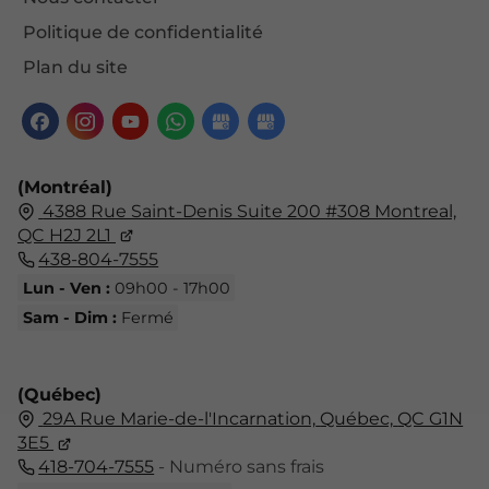
Politique de confidentialité
Plan du site
(Montréal)
4388 Rue Saint-Denis Suite 200 #308 Montreal,
QC H2J 2L1
438-804-7555
Lun - Ven :
09h00 - 17h00
Sam - Dim :
Fermé
(Québec)
29A Rue Marie-de-l'Incarnation,
Québec,
QC G1N
3E5
418-704-7555
- Numéro sans frais