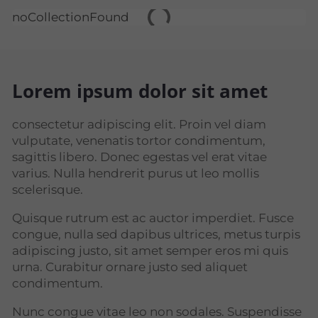
noCollectionFound
Lorem ipsum dolor sit amet
consectetur adipiscing elit. Proin vel diam
vulputate, venenatis tortor condimentum,
sagittis libero. Donec egestas vel erat vitae
varius. Nulla hendrerit purus ut leo mollis
scelerisque.
Quisque rutrum est ac auctor imperdiet. Fusce
congue, nulla sed dapibus ultrices, metus turpis
adipiscing justo, sit amet semper eros mi quis
urna. Curabitur ornare justo sed aliquet
condimentum.
Nunc congue vitae leo non sodales. Suspendisse