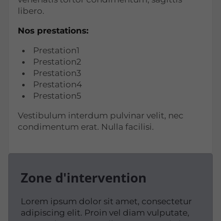
libero.
Nos prestations:
Prestation1
Prestation2
Prestation3
Prestation4
Prestation5
Vestibulum interdum pulvinar velit, nec
condimentum erat. Nulla facilisi.
Zone d'intervention
Lorem ipsum dolor sit amet, consectetur
adipiscing elit. Proin vel diam vulputate,