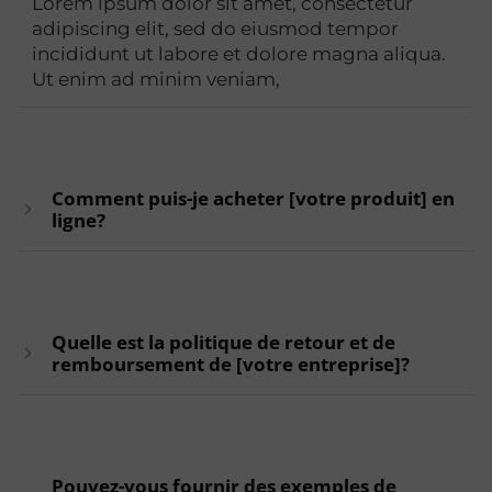
Lorem ipsum dolor sit amet, consectetur
adipiscing elit, sed do eiusmod tempor
incididunt ut labore et dolore magna aliqua.
Ut enim ad minim veniam,
Comment puis-je acheter [votre produit] en
ligne?
Quelle est la politique de retour et de
remboursement de [votre entreprise]?
Pouvez-vous fournir des exemples de